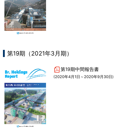
第19期（2021年3月期）
第19期中間報告書
(2020年4月1日～2020年9月30日)