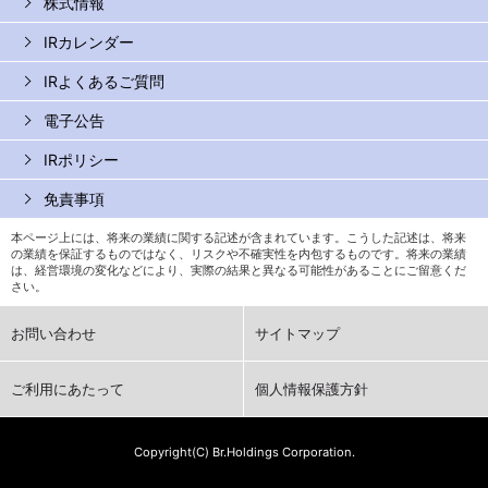
株式情報
IRカレンダー
IRよくあるご質問
電子公告
IRポリシー
免責事項
本ページ上には、将来の業績に関する記述が含まれています。こうした記述は、将来
の業績を保証するものではなく、リスクや不確実性を内包するものです。将来の業績
は、経営環境の変化などにより、実際の結果と異なる可能性があることにご留意くだ
さい。
お問い合わせ
サイトマップ
ご利用にあたって
個人情報保護方針
Copyright(C) Br.Holdings Corporation.