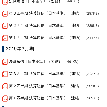
決算短信〔日本基準〕（連結）
（446KB）
第３四半期 決算短信〔日本基準〕（連結）
（297KB）
第２四半期 決算短信〔日本基準〕（連結）
（286KB）
第１四半期 決算短信〔日本基準〕（連結）
（244KB）
2019年3月期
決算短信〔日本基準〕（連結）
（461KB）
第３四半期 決算短信〔日本基準〕（連結）
（323KB）
第２四半期 決算短信〔日本基準〕（連結）
（292KB）
第１四半期 決算短信〔日本基準〕（連結）
（269KB）