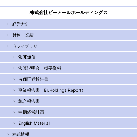
株式会社ビーアールホールディングス
経営方針
財務・業績
IRライブラリ
決算短信
決算説明会・概要資料
有価証券報告書
事業報告書（Br.Holdings Report）
統合報告書
中期経営計画
English Material
株式情報