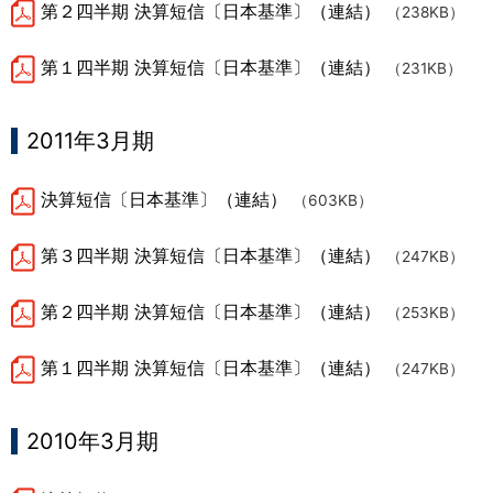
第２四半期 決算短信〔日本基準〕（連結）
（238KB）
第１四半期 決算短信〔日本基準〕（連結）
（231KB）
2011年3月期
決算短信〔日本基準〕（連結）
（603KB）
第３四半期 決算短信〔日本基準〕（連結）
（247KB）
第２四半期 決算短信〔日本基準〕（連結）
（253KB）
第１四半期 決算短信〔日本基準〕（連結）
（247KB）
2010年3月期