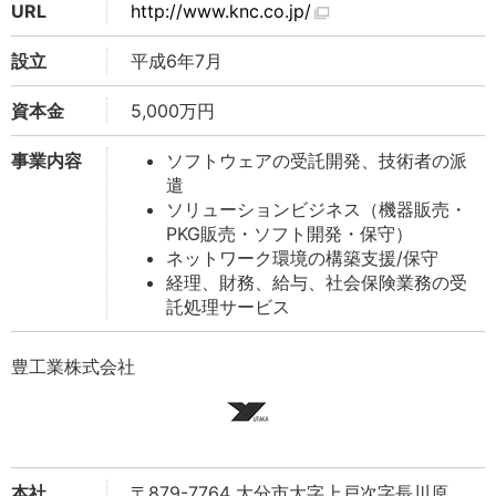
URL
http://www.knc.co.jp/
設立
平成6年7月
資本金
5,000万円
事業内容
ソフトウェアの受託開発、技術者の派
遣
ソリューションビジネス（機器販売・
PKG販売・ソフト開発・保守）
ネットワーク環境の構築支援/保守
経理、財務、給与、社会保険業務の受
託処理サービス
豊工業株式会社
本社
〒879-7764 大分市大字上戸次字長川原