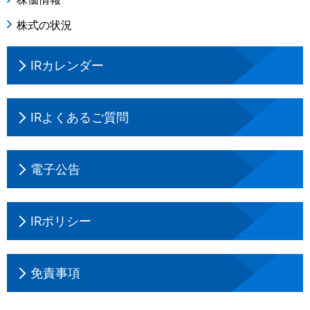
株式の状況
IRカレンダー
IRよくあるご質問
電子公告
IRポリシー
免責事項