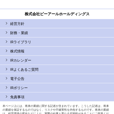
株式会社ビーアールホールディングス
経営方針
財務・業績
IRライブラリ
株式情報
IRカレンダー
IRよくあるご質問
電子公告
IRポリシー
免責事項
本ページ上には、将来の業績に関する記述が含まれています。こうした記述は、将来
の業績を保証するものではなく、リスクや不確実性を内包するものです。将来の業績
は、経営環境の変化などにより、実際の結果と異なる可能性があることにご留意くだ