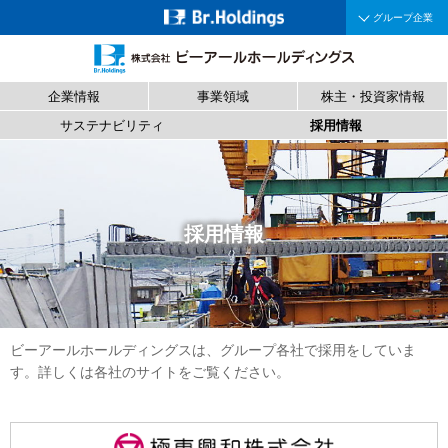
グループ企業
企業情報
事業領域
株主・投資家情報
サステナビリティ
採用情報
採用情報
ビーアールホールディングスは、グループ各社で採用をしていま
す。詳しくは各社のサイトをご覧ください。