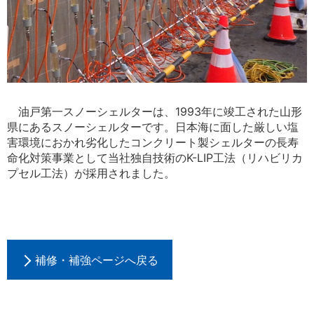
油戸第一スノーシェルターは、1993年に竣工された山形
県にあるスノーシェルターです。日本海に面した厳しい塩
害環境におかれ劣化したコンクリート製シェルターの長寿
命化対策事業として当社独自技術のK-LIP工法（リハビリカ
プセル工法）が採用されました。
補修・補強ページへ戻る