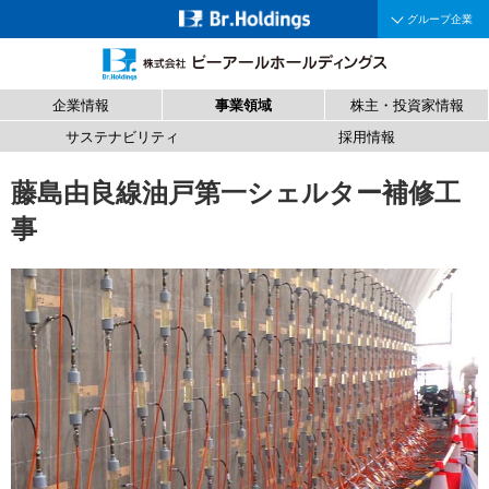
グループ企業
企業情報
事業領域
株主・投資家情報
サステナビリティ
採用情報
藤島由良線油戸第一シェルター補修工
事