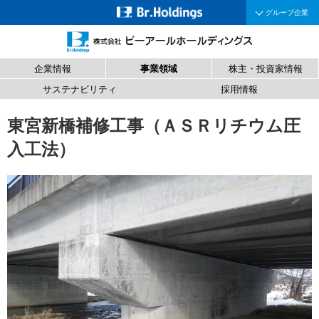
グループ企業
企業情報
事業領域
株主・投資家情報
サステナビリティ
採用情報
東宮新橋補修工事（ＡＳＲリチウム圧
入工法）