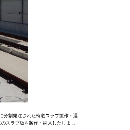
に分割発注された軌道スラブ製作・運
0枚のスラブ版を製作・納入したしまし