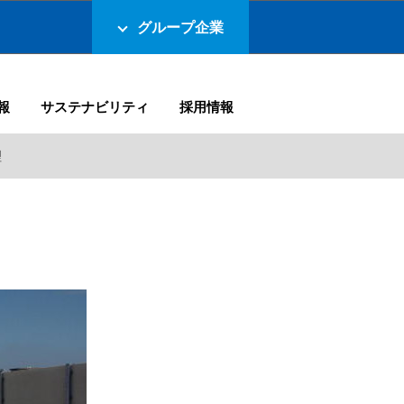
グループ企業
報
サステナビリティ
採用情報
理