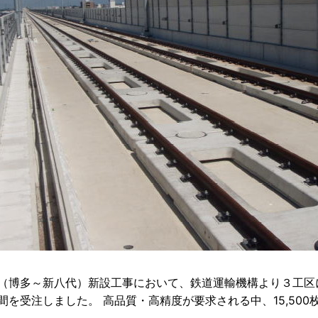
（博多～新八代）新設工事において、鉄道運輸機構より３工区
を受注しました。 高品質・高精度が要求される中、15,50