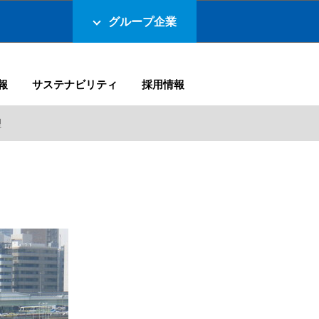
グループ企業
報
サステナビリティ
採用情報
理