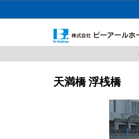
天満橋 浮桟橋