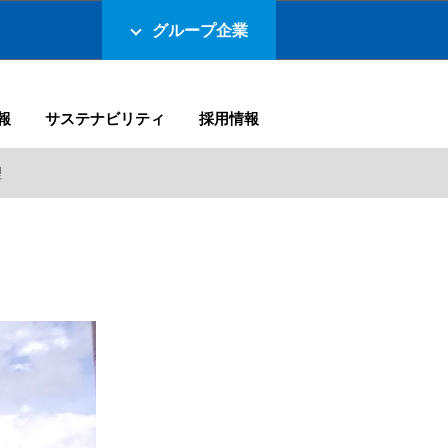
グループ企業
報
サステナビリティ
採用情報
理