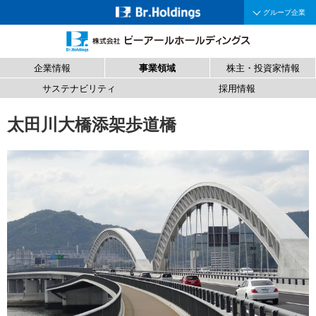
グループ企業
企業情報
事業領域
株主・投資家情報
サステナビリティ
採用情報
太田川大橋添架歩道橋